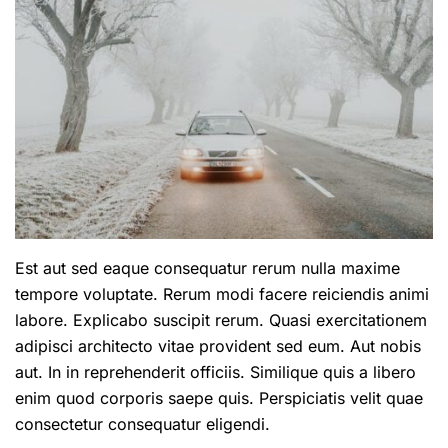
Est aut sed eaque consequatur rerum nulla maxime
tempore voluptate. Rerum modi facere reiciendis animi
labore. Explicabo suscipit rerum. Quasi exercitationem
adipisci architecto vitae provident sed eum. Aut nobis
aut. In in reprehenderit officiis. Similique quis a libero
enim quod corporis saepe quis. Perspiciatis velit quae
consectetur consequatur eligendi.