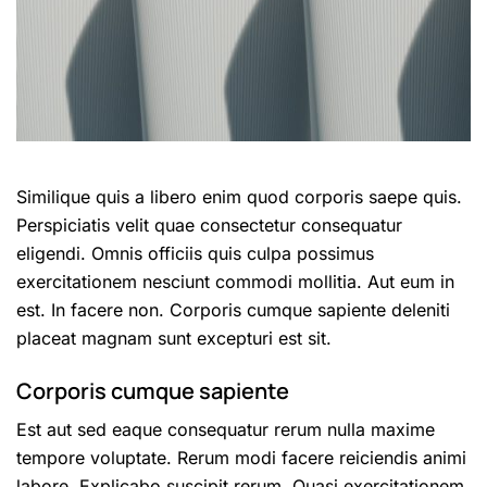
Similique quis a libero enim quod corporis saepe quis.
Perspiciatis velit quae consectetur consequatur
eligendi. Omnis officiis quis culpa possimus
exercitationem nesciunt commodi mollitia. Aut eum in
est. In facere non. Corporis cumque sapiente deleniti
placeat magnam sunt excepturi est sit.
Corporis cumque sapiente
Est aut sed eaque consequatur rerum nulla maxime
tempore voluptate. Rerum modi facere reiciendis animi
labore. Explicabo suscipit rerum. Quasi exercitationem