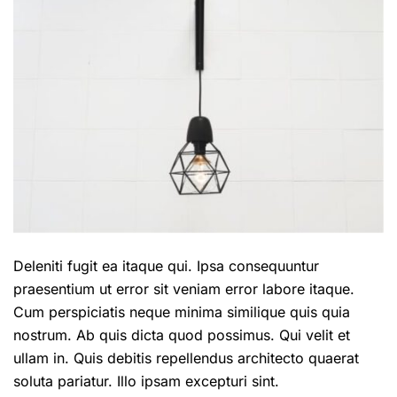
Deleniti fugit ea itaque qui. Ipsa consequuntur
praesentium ut error sit veniam error labore itaque.
Cum perspiciatis neque minima similique quis quia
nostrum. Ab quis dicta quod possimus. Qui velit et
ullam in. Quis debitis repellendus architecto quaerat
soluta pariatur. Illo ipsam excepturi sint.