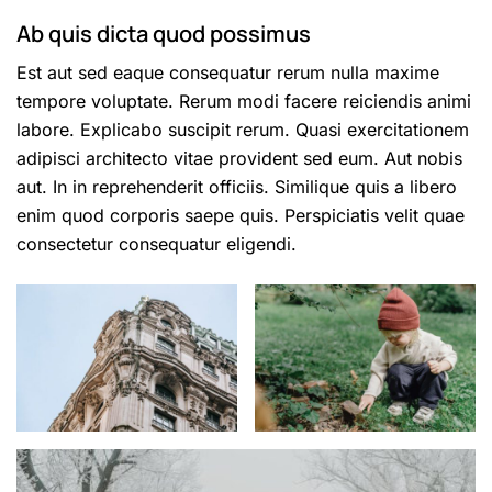
Ab quis dicta quod possimus
Est aut sed eaque consequatur rerum nulla maxime
tempore voluptate. Rerum modi facere reiciendis animi
labore. Explicabo suscipit rerum. Quasi exercitationem
adipisci architecto vitae provident sed eum. Aut nobis
aut. In in reprehenderit officiis. Similique quis a libero
enim quod corporis saepe quis. Perspiciatis velit quae
consectetur consequatur eligendi.