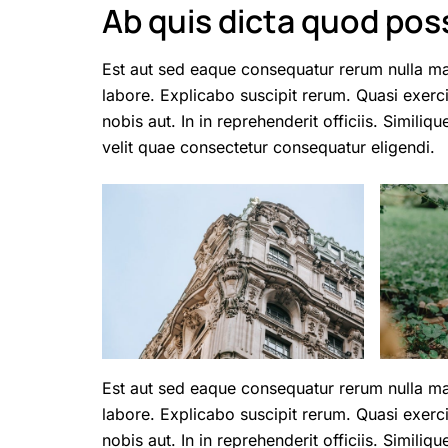
Ab quis dicta quod po
Est aut sed eaque consequatur rerum nulla m
labore. Explicabo suscipit rerum. Quasi exerc
nobis aut. In in reprehenderit officiis. Simili
velit quae consectetur consequatur eligendi.
Est aut sed eaque consequatur rerum nulla m
labore. Explicabo suscipit rerum. Quasi exerc
nobis aut. In in reprehenderit officiis. Simili