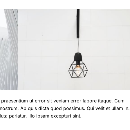
r praesentium ut error sit veniam error labore itaque. Cum
nostrum. Ab quis dicta quod possimus. Qui velit et ullam in.
ta pariatur. Illo ipsam excepturi sint.