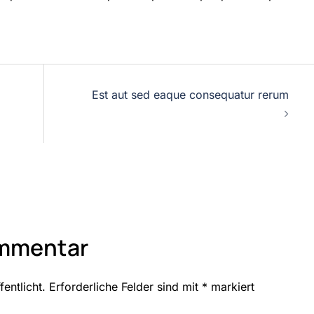
Est aut sed eaque consequatur rerum
ommentar
entlicht.
Erforderliche Felder sind mit
*
markiert