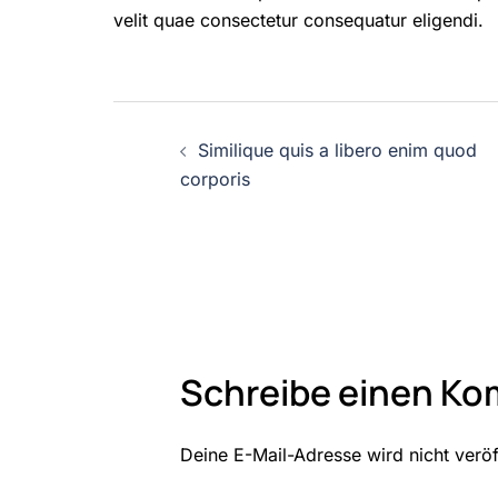
velit quae consectetur consequatur eligendi.
Beitrags-
Similique quis a libero enim quod
Navigation
corporis
Schreibe einen K
Deine E-Mail-Adresse wird nicht veröff