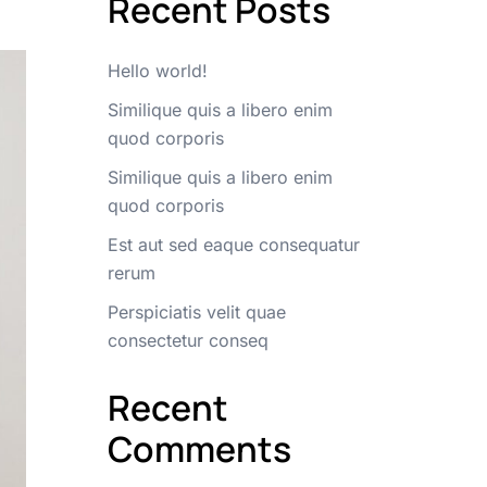
Recent Posts
Hello world!
Similique quis a libero enim
quod corporis
Similique quis a libero enim
quod corporis
Est aut sed eaque consequatur
rerum
Perspiciatis velit quae
consectetur conseq
Recent
Comments