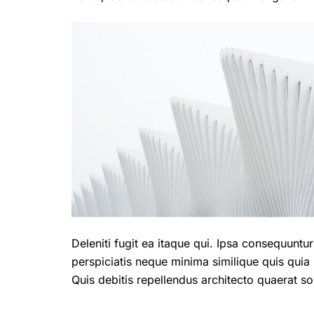
Deleniti fugit ea itaque qui. Ipsa consequuntu
perspiciatis neque minima similique quis quia 
Quis debitis repellendus architecto quaerat solu