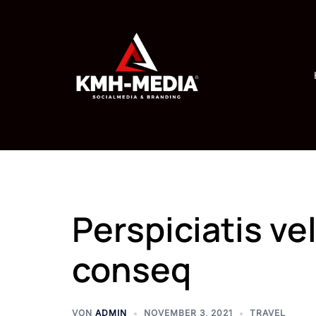
Zum
Inhalt
springen
Perspiciatis ve
conseq
VON
ADMIN
NOVEMBER 3, 2021
TRAVEL