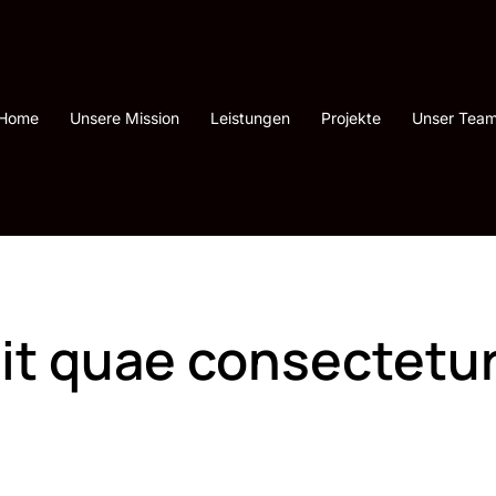
Home
Unsere Mission
Leistungen
Projekte
Unser Tea
lit quae consectetu