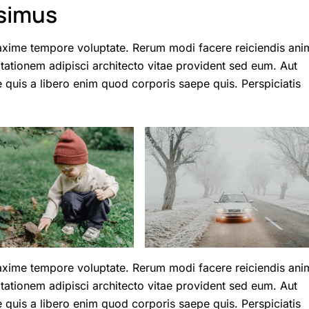
ssimus
axime tempore voluptate. Rerum modi facere reiciendis ani
itationem adipisci architecto vitae provident sed eum. Aut
que quis a libero enim quod corporis saepe quis. Perspiciatis
axime tempore voluptate. Rerum modi facere reiciendis ani
itationem adipisci architecto vitae provident sed eum. Aut
que quis a libero enim quod corporis saepe quis. Perspiciatis